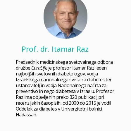
Prof. dr. Itamar Raz
Predsednik medicinskega svetovalnega odbora
družbe
CuraLife
je profesor Itamar Raz, eden
najboljših svetovnih diabetologov, vodja
Izraelskega nacionalnega sveta za diabetes ter
ustanovitelj in vodja Nacionalnega načrta za
preventivo in nego diabetesa v Izraelu. Profesor
Raz ima objavljenih preko 320 publikacij pri
recenzijskih časopisih, od 2000 do 2015 je vodil
Oddelek za diabetes v Univerzitetni bolnici
Hadassah.