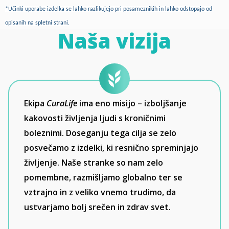
*Učinki uporabe izdelka se lahko razlikujejo pri posameznikih in lahko odstopajo od
opisanih na spletni strani.
Naša vizija
Ekipa
CuraLife
ima eno misijo – izboljšanje
kakovosti življenja ljudi s kroničnimi
boleznimi. Doseganju tega cilja se zelo
posvečamo z izdelki, ki resnično spreminjajo
življenje. Naše stranke so nam zelo
pomembne, razmišljamo globalno ter se
vztrajno in z veliko vnemo trudimo, da
ustvarjamo bolj srečen in zdrav svet.