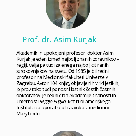
Prof. dr. Asim Kurjak
Akademik in upokojeni profesor, doktor Asim
Kurjak je eden izmed najbolj znanih zdravnikov v
regiji, velja pa tudi za enega najbolj citiranih
strokovnjakov na svetu. Od 1985 je bil redni
profesor na Medicinski fakulteti Univerze v
Zagrebu. Avtor 104 knjig, objavljenih v 14 jezikih,
je prav tako tudi ponosni lastnik šestih častnih
doktoratov. Je redni član Akademije znanosti in
umetnosti
Reggio Puglia
, kot tudi ameriškega
Inštituta za uporabo ultrazvoka v medicini v
Marylandu.