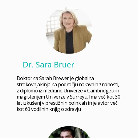
Dr. Sara Bruer
Doktorica Sarah Brewer je globalna
strokovnjakinja na področju naravnih znanosti,
z diplomo iz medicine Univerze v Cambridgeu in
magisterijem Univerze v Surreyu. Ima več kot 30
let izkušenj v prestižnih bolnicah in je avtor več
kot 60 vodilnih knjig o zdravju.