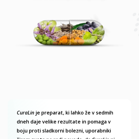
CuraLin
je preparat, ki lahko že v sedmih
dneh daje velike rezultate in pomaga v
boju proti sladkorni bolezni, uporabniki