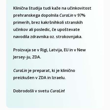
Klinična študija tudi kaže na učinkovitost
prehranskega dopolnila
CuraLin
v 97%
primerih, brez kakršnihkoli stranskih
učinkov ali posledic, če upoštevate
navodila zdravnika oz. strokovnjaka.
Proizvaja se v Rigi, Latvija, EU in v New
Jersey-ju, ZDA.
CuraLin
je preparat, ki je klinično
preizkušen v ZDA in Izraelu.
Dobrodošli v svetu
CuraLin
!