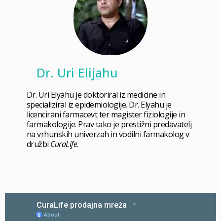
Dr. Uri Elijahu
Dr. Uri Elyahu je doktoriral iz medicine in
specializiral iz epidemiologije. Dr. Elyahu je
licencirani farmacevt ter magister fiziologije in
farmakologije. Prav tako je prestižni predavatelj
na vrhunskih univerzah in vodilni farmakolog v
družbi
CuraLife
.