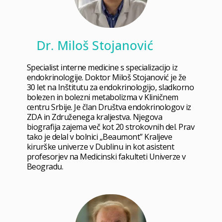
Dr. Miloš Stojanović
Specialist interne medicine s specializacijo iz
endokrinologije. Doktor Miloš Stojanović je že
30 let na Inštitutu za endokrinologijo, sladkorno
bolezen in bolezni metabolizma v Kliničnem
centru Srbije. Je član Društva endokrinologov iz
ZDA in Združenega kraljestva. Njegova
biografija zajema več kot 20 strokovnih del. Prav
tako je delal v bolnici „Beaumont” Kraljeve
kirurške univerze v Dublinu in kot asistent
profesorjev na Medicinski fakulteti Univerze v
Beogradu.